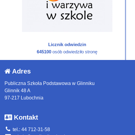
Licznik odwiedzin
645100
osób odwiedziło stronę
Adres
Publiczna Szkoła Podstawowa w Glinniku
Glinnik 48 A
97-217 Lubochnia
Kontakt
tel.: 44 712-31-58