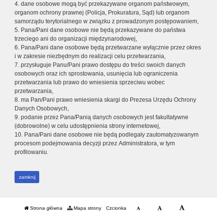
4. dane osobowe mogą być przekazywane organom państwowym,
organom ochrony prawnej (Policja, Prokuratura, Sąd) lub organom
samorządu terytorialnego w związku z prowadzonym postępowaniem,
5. Pana/Pani dane osobowe nie będą przekazywane do państwa
trzeciego ani do organizacji międzynarodowej,
6. Pana/Pani dane osobowe będą przetwarzane wyłącznie przez okres
i w zakresie niezbędnym do realizacji celu przetwarzania,
7. przysługuje Panu/Pani prawo dostępu do treści swoich danych
osobowych oraz ich sprostowania, usunięcia lub ograniczenia
przetwarzania lub prawo do wniesienia sprzeciwu wobec
przetwarzania,
8. ma Pan/Pani prawo wniesienia skargi do Prezesa Urzędu Ochrony
Danych Osobowych,
9. podanie przez Pana/Panią danych osobowych jest fakultatywne
(dobrowolne) w celu udostępnienia strony internetowej,
10. Pana/Pani dane osobowe nie będą podlegały zautomatyzowanym
procesom podejmowania decyzji przez Administratora, w tym
profilowaniu.
zamknij
Strona główna
Mapa strony
Czcionka