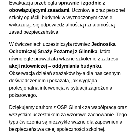
Ewakuacja przebiegła
sprawnie i zgodnie z
obowiązującymi zasadami
. Uczniowie oraz personel
szkoły opuścili budynek w wyznaczonym czasie,
wykazując się odpowiedzialnością i znajomością
zasad bezpieczeństwa.
W ćwiczeniach uczestniczyła również
Jednostka
Ochotniczej Straży Pożarnej z Glinnika
, która
równolegle prowadziła własne szkolenie z zakresu
akcji ratowniczej – oddymiania budynku
.
Obserwacja działań strażaków była dla nas cennym
doświadczeniem i pokazała, jak wygląda
profesjonalna interwencja w sytuacji zagrożenia
pożarowego.
Dziękujemy druhom z OSP Glinnik za współpracę oraz
wszystkim uczestnikom za wzorowe zachowanie. Tego
typu ćwiczenia są niezwykle ważne dla zapewnienia
bezpieczeństwa całej społeczności szkolnej.