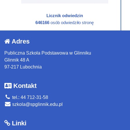
Licznik odwiedzin
646166
osób odwiedziło stronę
Adres
Publiczna Szkoła Podstawowa w Glinniku
Glinnik 48 A
97-217 Lubochnia
Kontakt
tel.: 44 712-31-58
szkola@spglinnik.edu.pl
Linki