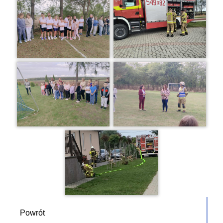
Powrót