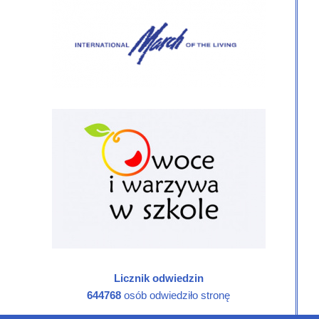
Licznik odwiedzin
644768
osób odwiedziło stronę