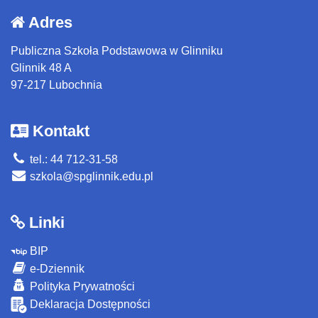
Adres
Publiczna Szkoła Podstawowa w Glinniku
Glinnik 48 A
97-217 Lubochnia
Kontakt
tel.: 44 712-31-58
szkola@spglinnik.edu.pl
Linki
BIP
e-Dziennik
Polityka Prywatności
Deklaracja Dostępności