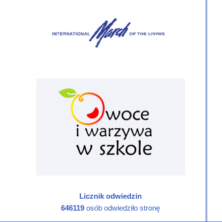
Licznik odwiedzin
646119
osób odwiedziło stronę