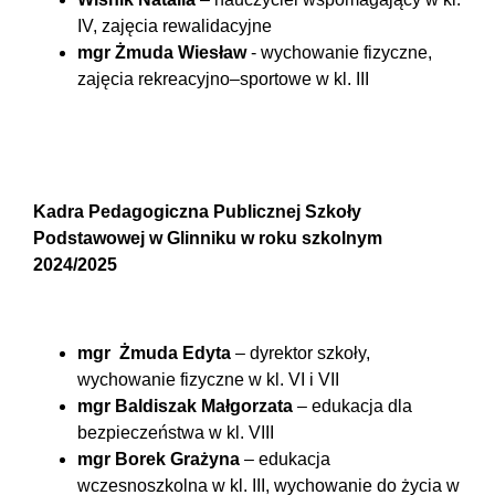
IV, zajęcia rewalidacyjne
mgr Żmuda Wiesław
- wychowanie fizyczne,
zajęcia rekreacyjno–sportowe w kl. III
Kadra Pedagogiczna Publicznej Szkoły
Podstawowej w Glinniku w roku szkolnym
2024/2025
mgr Żmuda Edyta
– dyrektor szkoły,
wychowanie fizyczne w kl. VI i VII
mgr Baldiszak Małgorzata
– edukacja dla
bezpieczeństwa w kl. VIII
mgr Borek Grażyna
– edukacja
wczesnoszkolna w kl. III, wychowanie do życia w