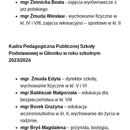
mgr Zimnicka Beata
- zajęcia wyrównawcze z
jez.polskiego
mgr Żmuda Wiesław
- wychowanie fizyczne w
kl. IV i VIII, zajęcia rekreacyjno – sportowe w kl. II
Kadra Pedagogiczna Publicznej Szkoły
Podstawowej w Glinniku w roku szkolnym
2023/2024
mgr Żmuda Edyta
– dyrektor szkoły,
wychowanie fizyczne w kl. V i VI
mgr Baldiszak Małgorzata
– edukacja dla
bezpieczeństwa w kl. VIII
mgr Borek Grażyna
– edukacja
wczesnoszkolna w kl. II, wychowanie do życia w
rodzinie,
mgr Bryś Magdalena
– przyroda, biologia,