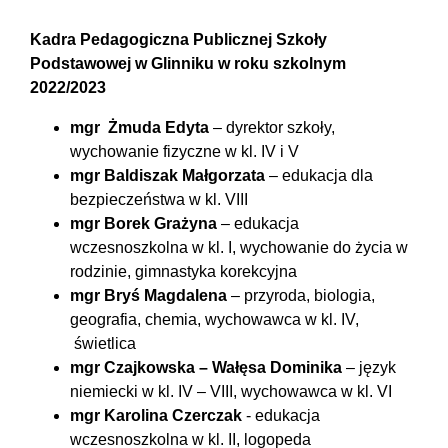
Kadra Pedagogiczna Publicznej Szkoły
Podstawowej w Glinniku w roku szkolnym
2022/2023
mgr Żmuda Edyta
– dyrektor szkoły,
wychowanie fizyczne w kl. IV i V
mgr Baldiszak Małgorzata
– edukacja dla
bezpieczeństwa w kl. VIII
mgr Borek Grażyna
– edukacja
wczesnoszkolna w kl. I, wychowanie do życia w
rodzinie, gimnastyka korekcyjna
mgr Bryś Magdalena
– przyroda, biologia,
geografia, chemia, wychowawca w kl. IV,
świetlica
mgr Czajkowska – Wałęsa Dominika
– język
niemiecki w kl. IV – VIII, wychowawca w kl. VI
mgr Karolina Czerczak
- edukacja
wczesnoszkolna w kl. II, logopeda