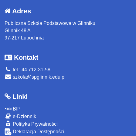
Adres
Publiczna Szkoła Podstawowa w Glinniku
Glinnik 48 A
97-217 Lubochnia
Kontakt
tel.: 44 712-31-58
szkola@spglinnik.edu.pl
Linki
BIP
e-Dziennik
Polityka Prywatności
Deklaracja Dostępności