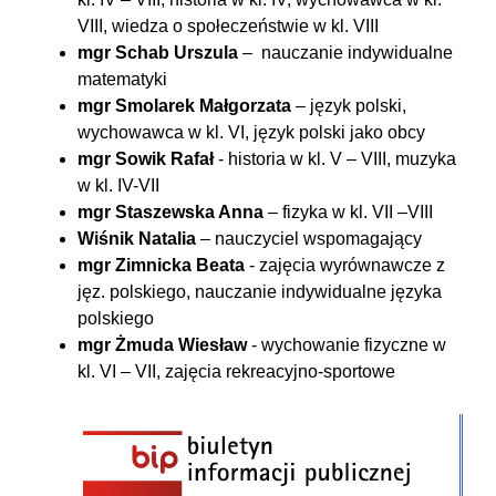
VIII, wiedza o społeczeństwie w kl. VIII
mgr Schab Urszula
– nauczanie indywidualne
matematyki
mgr Smolarek Małgorzata
– język polski,
wychowawca w kl. VI, język polski jako obcy
mgr Sowik Rafał
- historia w kl. V – VIII, muzyka
w kl. IV-VII
mgr Staszewska Anna
– fizyka w kl. VII –VIII
Wiśnik Natalia
– nauczyciel wspomagający
mgr Zimnicka Beata
- zajęcia wyrównawcze z
jęz. polskiego, nauczanie indywidualne języka
polskiego
mgr Żmuda Wiesław
- wychowanie fizyczne w
kl. VI – VII, zajęcia rekreacyjno-sportowe