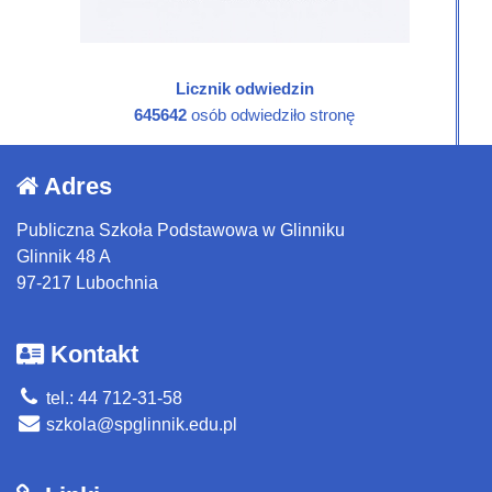
Licznik odwiedzin
645642
osób odwiedziło stronę
Adres
Publiczna Szkoła Podstawowa w Glinniku
Glinnik 48 A
97-217 Lubochnia
Kontakt
tel.: 44 712-31-58
szkola@spglinnik.edu.pl