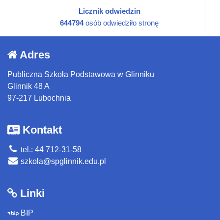
Licznik odwiedzin
644794
osób odwiedziło stronę
Adres
Publiczna Szkoła Podstawowa w Glinniku
Glinnik 48 A
97-217 Lubochnia
Kontakt
tel.: 44 712-31-58
szkola@spglinnik.edu.pl
Linki
BIP