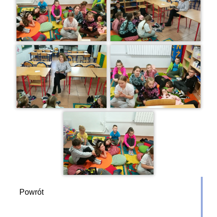
Powrót