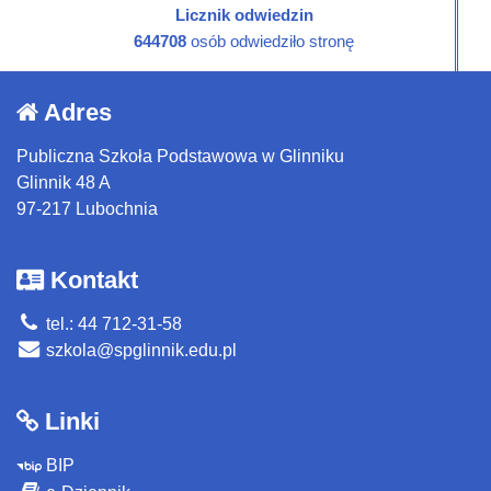
Licznik odwiedzin
644708
osób odwiedziło stronę
Adres
Publiczna Szkoła Podstawowa w Glinniku
Glinnik 48 A
97-217 Lubochnia
Kontakt
tel.: 44 712-31-58
szkola@spglinnik.edu.pl
Linki
BIP