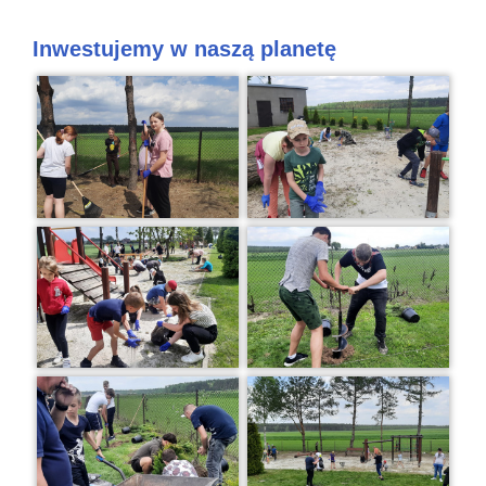
Inwestujemy w naszą planetę