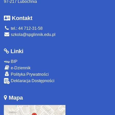
97-217 Lubochnia
Kontakt
tel.: 44 712-31-58
szkola@spglinnik.edu.pl
Linki
BIP
e-Dziennik
Polityka Prywatności
Deklaracja Dostępności
Mapa