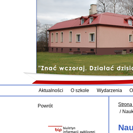
Aktualności
O szkole
Wydarzenia
O
Strona
Powrót
Nauk
Nau