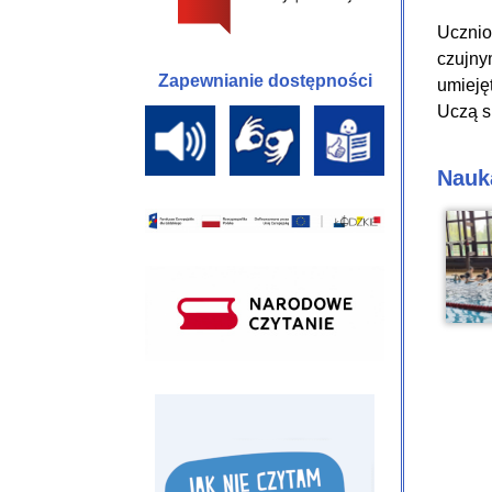
Ucznio
czujny
Zapewnianie dostępności
umieję
Uczą s
Nauk