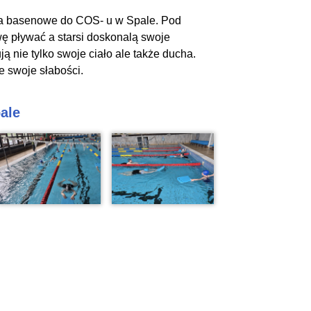
cia basenowe do COS- u w Spale. Pod
wę pływać a starsi doskonalą swoje
ą nie tylko swoje ciało ale także ducha.
e swoje słabości.
ale