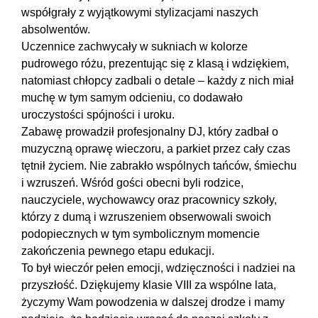
współgrały z wyjątkowymi stylizacjami naszych
absolwentów.
Uczennice zachwycały w sukniach w kolorze
pudrowego różu, prezentując się z klasą i wdziękiem,
natomiast chłopcy zadbali o detale – każdy z nich miał
muchę w tym samym odcieniu, co dodawało
uroczystości spójności i uroku.
Zabawę prowadził profesjonalny DJ, który zadbał o
muzyczną oprawę wieczoru, a parkiet przez cały czas
tętnił życiem. Nie zabrakło wspólnych tańców, śmiechu
i wzruszeń. Wśród gości obecni byli rodzice,
nauczyciele, wychowawcy oraz pracownicy szkoły,
którzy z dumą i wzruszeniem obserwowali swoich
podopiecznych w tym symbolicznym momencie
zakończenia pewnego etapu edukacji.
To był wieczór pełen emocji, wdzięczności i nadziei na
przyszłość. Dziękujemy klasie VIII za wspólne lata,
życzymy Wam powodzenia w dalszej drodze i mamy