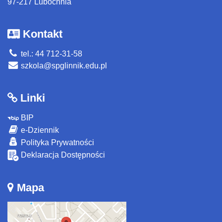
97-217 Lubochnia
Kontakt
tel.: 44 712-31-58
szkola@spglinnik.edu.pl
Linki
BIP
e-Dziennik
Polityka Prywatności
Deklaracja Dostępności
Mapa