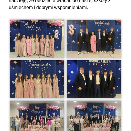
nadzieję, że będziecie wracać do naszej szkoły z
uśmiechem i dobrymi wspomnieniami.