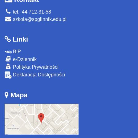
tel.: 44 712-31-58
szkola@spglinnik.edu.pl
Linki
BIP
e-Dziennik
Polityka Prywatności
Deklaracja Dostępności
Mapa