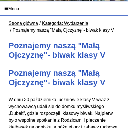
Menu
Strona główna
Kategoria: Wydarzenia
Poznajemy naszą "Małą Ojczyznę"- biwak klasy V
Poznajemy naszą "Małą
Ojczyznę"- biwak klasy V
Poznajemy naszą "Małą
Ojczyznę"- biwak klasy V
W dniu 30 października uczniowie klasy V wraz z
wychowawcą udali się do domku myśliwskiego
„Dubelt”, gdzie rozpoczęli klasowy biwak. Najpierw
było wspólne spotkanie z Rodzicami i pieczenie
kiełbasek na ognisku, a później gry i zabawy ruchowe.