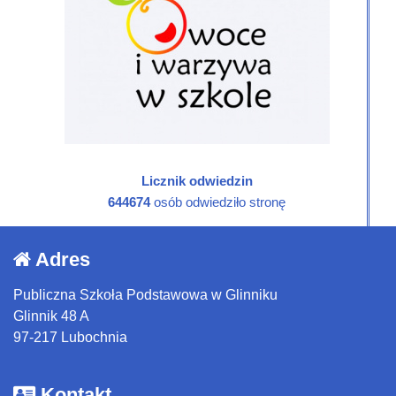
Licznik odwiedzin
644674
osób odwiedziło stronę
Adres
Publiczna Szkoła Podstawowa w Glinniku
Glinnik 48 A
97-217 Lubochnia
Kontakt