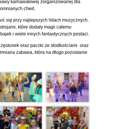
zabawy karnawałowej zorganizowanej dla
apomnianych chwil.
ić się przy najlepszych hitach muzycznych.
trojami, które dodały magii całemu
bajek i wiele innych fantastycznych postaci.
zęstunek oraz paczki ze słodkościami oraz
omniana zabawa, która na długo pozostanie