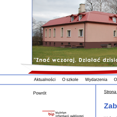
Aktualności
O szkole
Wydarzenia
O
Strona
Powrót
Zab