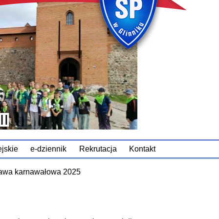
jskie
e-dziennik
Rekrutacja
Kontakt
awa karnawałowa 2025