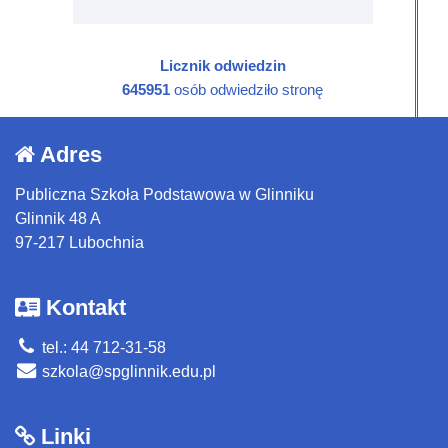
Licznik odwiedzin
645951
osób odwiedziło stronę
Adres
Publiczna Szkoła Podstawowa w Glinniku
Glinnik 48 A
97-217 Lubochnia
Kontakt
tel.: 44 712-31-58
szkola@spglinnik.edu.pl
Linki