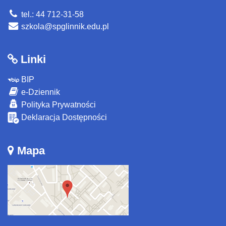
tel.: 44 712-31-58
szkola@spglinnik.edu.pl
Linki
BIP
e-Dziennik
Polityka Prywatności
Deklaracja Dostępności
Mapa