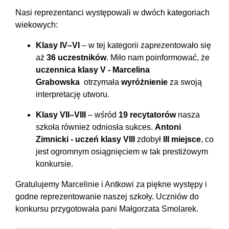
Nasi reprezentanci występowali w dwóch kategoriach
wiekowych:
Klasy IV–VI
– w tej kategorii zaprezentowało się
aż
36 uczestników
. Miło nam poinformować, że
uczennica klasy V - Marcelina
Grabowska
otrzymała
wyróżnienie
za swoją
interpretację utworu.
Klasy VII–VIII
– wśród
19 recytatorów
nasza
szkoła również odniosła sukces.
Antoni
Zimnicki - uczeń klasy VIII
zdobył
III miejsce
, co
jest ogromnym osiągnięciem w tak prestiżowym
konkursie.
Gratulujemy Marcelinie i Antkowi za piękne występy i
godne reprezentowanie naszej szkoły. Uczniów do
konkursu przygotowała pani Małgorzata Smolarek.