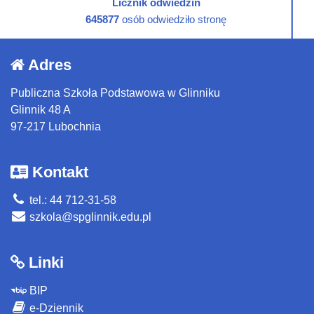
Licznik odwiedzin
645877
osób odwiedziło stronę
Adres
Publiczna Szkoła Podstawowa w Glinniku
Glinnik 48 A
97-217 Lubochnia
Kontakt
tel.: 44 712-31-58
szkola@spglinnik.edu.pl
Linki
BIP
e-Dziennik