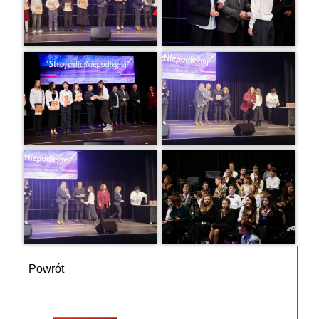
Powrót